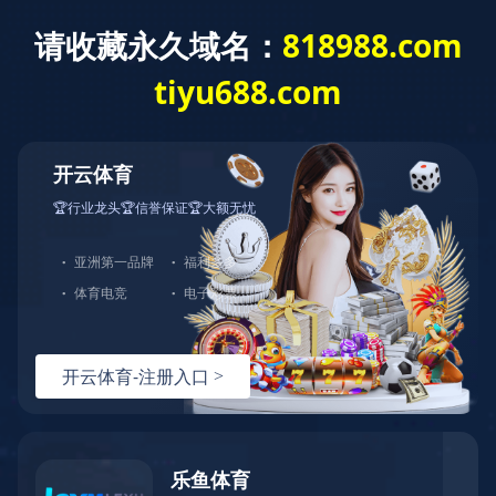
新闻动态
美国IMSH 2026圆满收官丨天堰科技
以“中国智造”硬实力，引领全球医学模
拟新浪潮